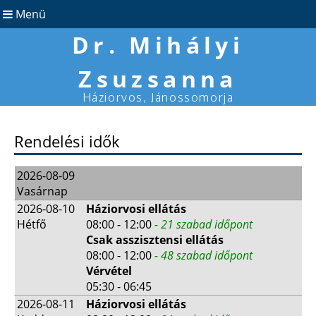
Menü
Dr. Mihályi
Zsuzsanna
Háziorvos, Jánossomorja
Rendelési idők
2026-08-09
Vasárnap
2026-08-10
Háziorvosi ellátás
Hétfő
08:00 - 12:00
- 21 szabad időpont
Csak asszisztensi ellátás
08:00 - 12:00
- 48 szabad időpont
Vérvétel
05:30 - 06:45
2026-08-11
Háziorvosi ellátás