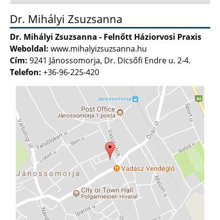
Dr. Mihályi Zsuzsanna
Dr. Mihályi Zsuzsanna - Felnőtt Háziorvosi Praxis
Weboldal:
www.mihalyizsuzsanna.hu
Cím:
9241 Jánossomorja, Dr. Dicsőfi Endre u. 2-4.
Telefon:
+36-96-225-420